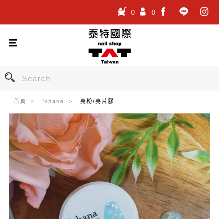
0
0
.
.
.
首頁
‘ohana
亮粉/亮片膠