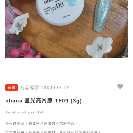
商品編號 180J009-TP
預購
ohana 星光亮片膠 TF09 (3g)
Twinkle Flower Gel
帶有透明感，融合極光色澤的不規則亮片。