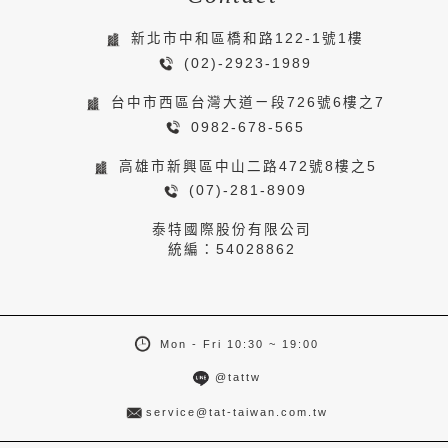
新北市中和區橋和路122-1號1樓
(02)-2923-1989
台中市西區台灣大道ㄧ段726號6樓之7
0982-678-565
高雄市新興區中山二路472號8樓之5
(07)-281-8909
泰特國際股份有限公司
統編：54028862
Mon - Fri 10:30 ~ 19:00
@tattw
service@tat-taiwan.com.tw