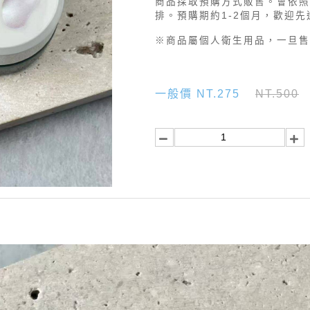
商品採取預購方式販售。會依照
排。預購期約1-2個月，歡迎先透過
※商品屬個人衛生用品，一旦售
一般價 NT.275
NT.500