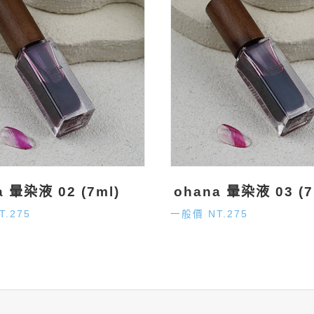
a 暈染液 02 (7ml)
ohana 暈染液 03 (7
T.275
一般價 NT.275