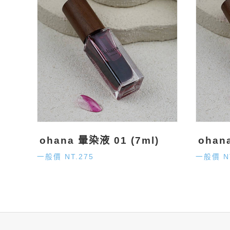
ohana 暈染液 01 (7ml)
ohan
一般價 NT.275
一般價 N