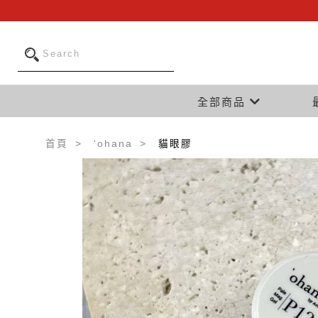
全部商品
首頁
‘ohana
貓眼膠