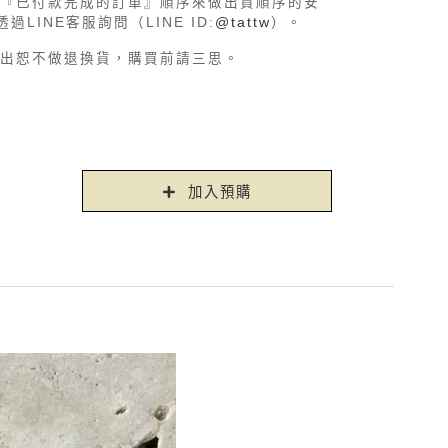
『已付款完成的訂單』順序來做出貨順序的安
LINE客服詢問（LINE ID:
@tattw
）。
出恕不做退換貨，購買前請三思。
加入預購