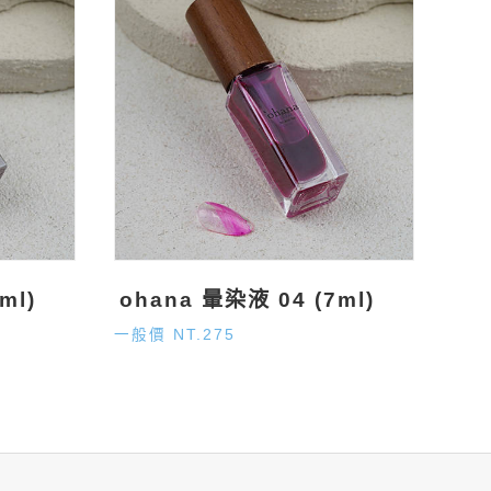
ml)
ohana 暈染液 04 (7ml)
一般價 NT.275