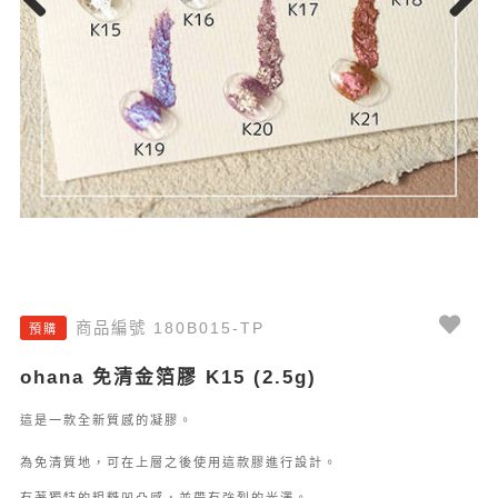
Previous
Next
商品編號 180B015-TP
預購
ohana 免清金箔膠 K15 (2.5g)
這是一款全新質感的凝膠。
為免清質地，可在上層之後使用這款膠進行設計。