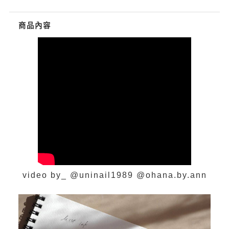
商品內容
video by_ @uninail1989 @ohana.by.ann