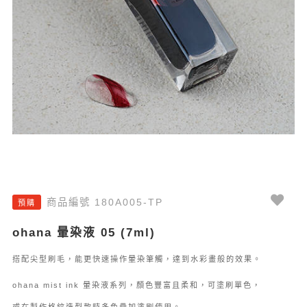
商品編號 180A005-TP
預購
ohana 暈染液 05 (7ml)
搭配尖型刷毛，能更快速操作暈染筆觸，達到水彩畫般的效果。
ohana mist ink 暈染液系列，顏色豐富且柔和，可塗刷單色，