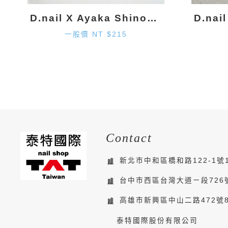
D.nail X Ayaka Shinohara 月亮墜飾-金色 (2入)
一般價 NT $215
Contact
新北市中和區橋和路122-1號
台中市西區台灣大道ㄧ段726
高雄市新興區中山二路472號
泰特國際股份有限公司