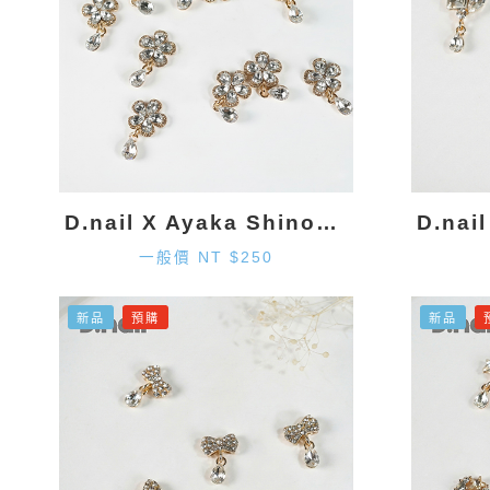
D.nail X Ayaka Shinohara 花朵墜飾-金色 (2入)
一般價 NT $250
新品
預購
新品