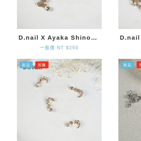
D.nail X Ayaka Shinohara 領結墜飾-金色 (2入)
一般價 NT $250
新品
預購
新品