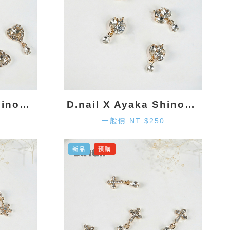
D.nail X Ayaka Shinohara 愛心墜飾-金色 (2入)
D.nail X Ayaka Shinohara 造型墜飾-金色 (2入)
一般價 NT $250
新品
預購