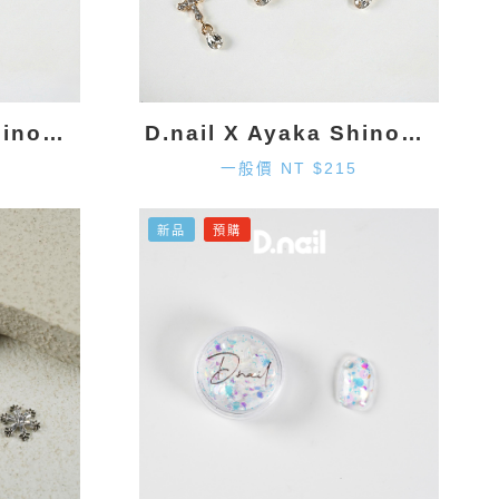
D.nail X Ayaka Shinohara 雪花墜飾-金色 (2入)
D.nail X Ayaka Shinohara 十字墜飾-金色 (2入)
一般價 NT $215
新品
預購