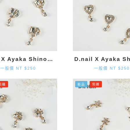
D.nail X Ayaka Shinohara 造型墜飾-金色 (2入)
一般價 NT $250
一般價 NT $250
預購
新品
預購