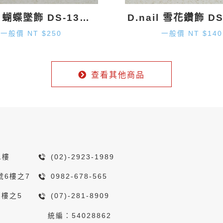
D.nail 蝴蝶墜飾 DS-130 (20mm×1.9mm) 2入
一般價 NT $250
一般價 NT $140
查看其他商品
1樓
(02)-2923-1989
號6樓之7
0982-678-565
8樓之5
(07)-281-8909
統編：54028862