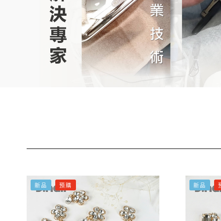
新品
預購
新品