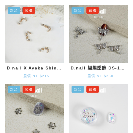
新品
預購
新品
預購
D.nail X Ayaka Shinohara 月亮墜飾-金色 (2入)
D.nail 蝴蝶墜飾 DS-130 (20mm×1.9mm) 2入
一般價 NT $215
一般價 NT $250
新品
預購
新品
預購