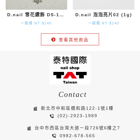
D.nail 雪花鑽飾 DS-131 (9.7mm×8.2mm) 2入
D.nail 泡泡亮片02 (1g)
一般價 NT $140
一般價 NT $140
查看其他商品
Contact
新北市中和區橋和路122-1號1樓
(02)-2923-1989
台中市西區台灣大道ㄧ段726號6樓之7
0982-678-565