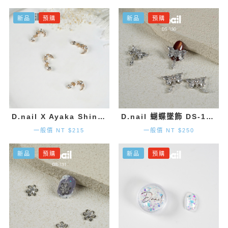
新品
預購
新品
預購
D.nail X Ayaka Shinohara 月亮墜飾-金色 (2入)
D.nail 蝴蝶墜飾 DS-130 (20mm×1.9mm) 2入
一般價 NT $215
一般價 NT $250
新品
預購
新品
預購