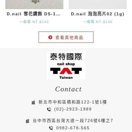
D.nail 雪花鑽飾 DS-131 (9.7mm×8.2mm) 2入
D.nail 泡泡亮片02 (1g)
一般價 NT $140
一般價 NT $140
查看其他商品
Contact
新北市中和區橋和路122-1號1樓
(02)-2923-1989
台中市西區台灣大道ㄧ段726號6樓之7
0982-678-565