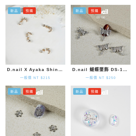
新品
預購
新品
預購
D.nail X Ayaka Shinohara 月亮墜飾-金色 (2入)
D.nail 蝴蝶墜飾 DS-130 (20mm×1.9mm) 2入
一般價 NT $215
一般價 NT $250
新品
預購
新品
預購