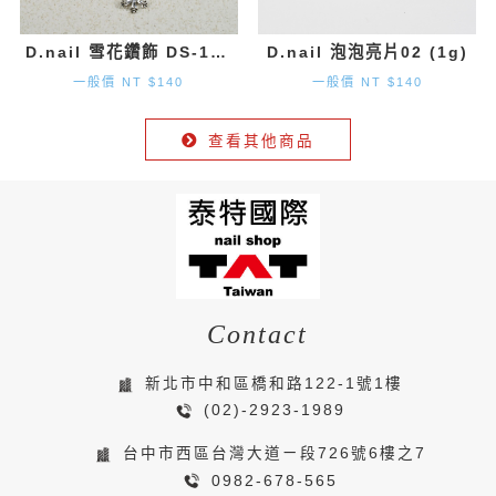
D.nail 雪花鑽飾 DS-131 (9.7mm×8.2mm) 2入
D.nail 泡泡亮片02 (1g)
一般價 NT $140
一般價 NT $140
查看其他商品
Contact
新北市中和區橋和路122-1號1樓
(02)-2923-1989
台中市西區台灣大道ㄧ段726號6樓之7
0982-678-565