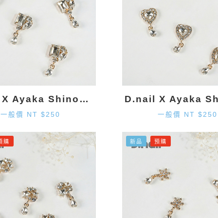
D.nail X Ayaka Shinohara 造型墜飾-金色 (2入)
一般價 NT $250
一般價 NT $250
預購
新品
預購