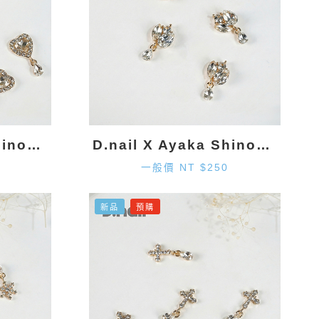
D.nail X Ayaka Shinohara 愛心墜飾-金色 (2入)
D.nail X Ayaka Shinohara 造型墜飾-金色 (2入)
一般價 NT $250
新品
預購