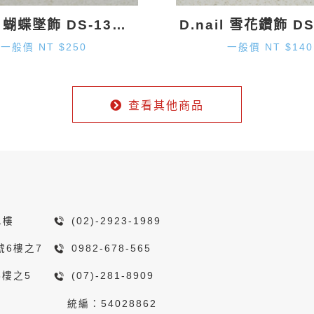
D.nail 蝴蝶墜飾 DS-130 (20mm×1.9mm) 2入
一般價 NT $250
一般價 NT $140
查看其他商品
1樓
(02)-2923-1989
號6樓之7
0982-678-565
8樓之5
(07)-281-8909
統編：54028862