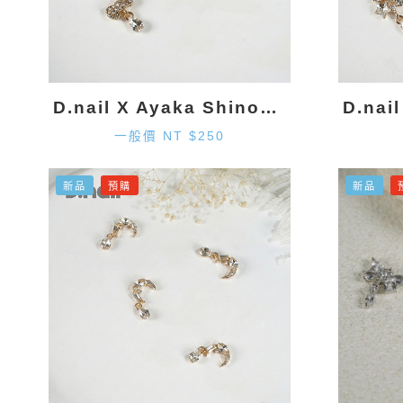
D.nail X Ayaka Shinohara 領結墜飾-金色 (2入)
一般價 NT $250
新品
預購
新品