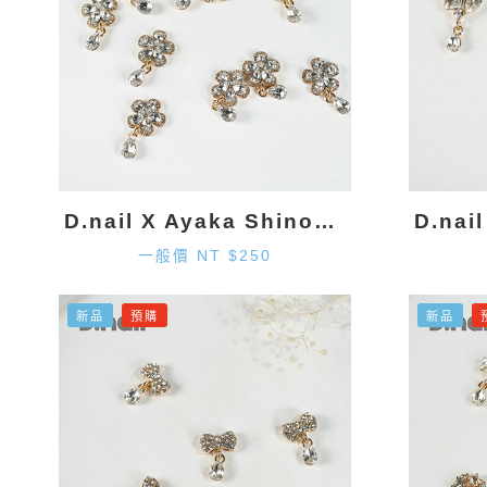
D.nail X Ayaka Shinohara 花朵墜飾-金色 (2入)
一般價 NT $250
新品
預購
新品