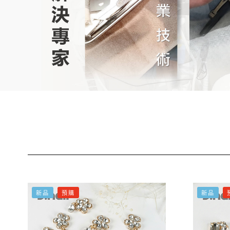
新品
預購
新品