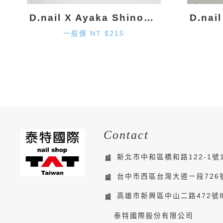
D.nail X Ayaka Shinohara 月亮墜飾-金色 (2入)
一般價 NT $215
Contact
新北市中和區橋和路122-1號
台中市西區台灣大道ㄧ段726
高雄市新興區中山二路472號
泰特國際股份有限公司