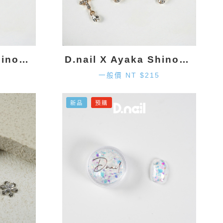
D.nail X Ayaka Shinohara 雪花墜飾-金色 (2入)
D.nail X Ayaka Shinohara 十字墜飾-金色 (2入)
一般價 NT $215
新品
預購