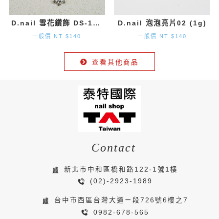
D.nail 雪花鑽飾 DS-131 (9.7mm×8.2mm) 2入
D.nail 泡泡亮片02 (1g)
一般價 NT $140
一般價 NT $140
查看其他商品
Contact
新北市中和區橋和路122-1號1樓
(02)-2923-1989
台中市西區台灣大道ㄧ段726號6樓之7
0982-678-565