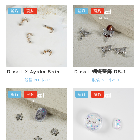
新品
預購
新品
預購
D.nail X Ayaka Shinohara 月亮墜飾-金色 (2入)
D.nail 蝴蝶墜飾 DS-130 (20mm×1.9mm) 2入
一般價 NT $215
一般價 NT $250
新品
預購
新品
預購