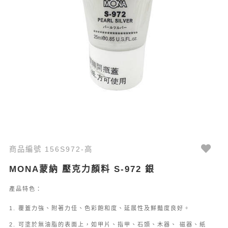
商品編號 156S972-高
MONA蒙納 壓克力顏料 S-972 銀
產品特色：
1. 覆蓋力強、附著力佳、色彩飽和度、延展性及鮮豔度良好。
2. 可塗於無油脂的表面上，如甲片、指甲、石頭、木器、 磁器、紙