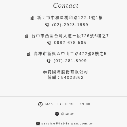
Contact
新北市中和區橋和路122-1號1樓
(02)-2923-1989
台中市西區台灣大道ㄧ段726號6樓之7
0982-678-565
高雄市新興區中山二路472號8樓之5
(07)-281-8909
泰特國際股份有限公司
統編：54028862
Mon - Fri 10:30 ~ 19:00
@tattw
service@tat-taiwan.com.tw