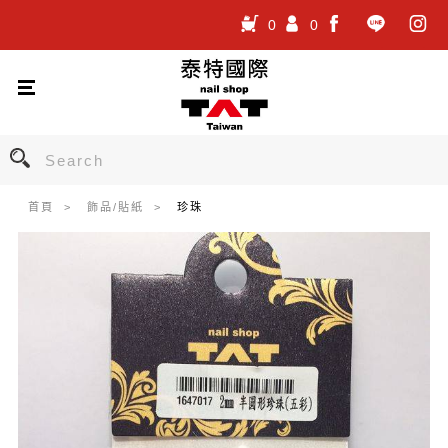
0
0
.
.
.
首頁
飾品/貼紙
珍珠