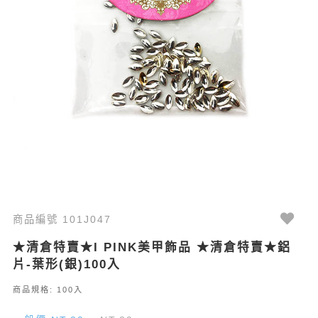
商品編號 101J047
★清倉特賣★I PINK美甲飾品 ★清倉特賣★鋁
片-葉形(銀)100入
商品規格: 100入