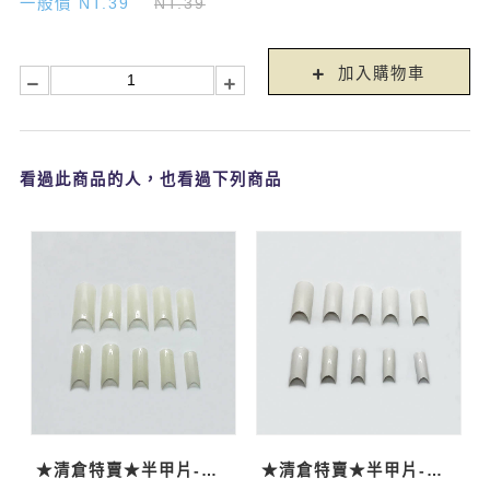
一般價 NT.39
NT.39
加入購物車
看過此商品的人，也看過下列商品
★清倉特賣★半甲片-自然500P
★清倉特賣★半甲片-法式500P