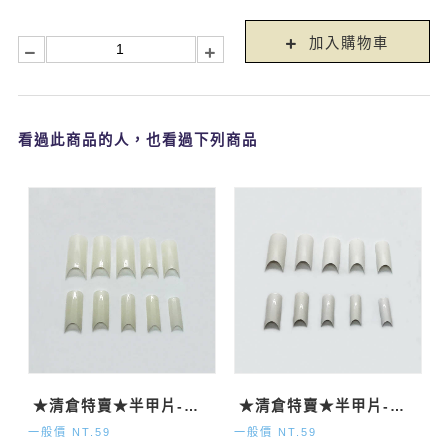
加入購物車
看過此商品的人，也看過下列商品
★清倉特賣★半甲片-自然500P
★清倉特賣★半甲片-法式500P
一般價 NT.59
一般價 NT.59