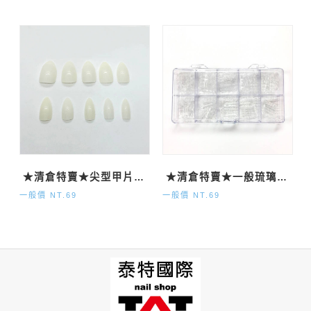
★清倉特賣★尖型甲片-自然500P
★清倉特賣★一般琉璃甲片120P
一般價 NT.69
一般價 NT.69