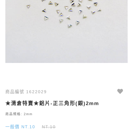
商品編號 1622029
★清倉特賣★鋁片-正三角形(銀)2mm
商品規格: 2mm
一般價 NT.10
NT.10