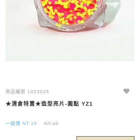
商品編號 1023025
★清倉特賣★造型亮片-圓點 YZ1
一般價 NT.10
NT.10