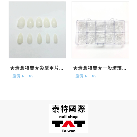
★清倉特賣★尖型甲片-自然500P
★清倉特賣★一般琉璃甲片120P
一般價 NT.69
一般價 NT.69