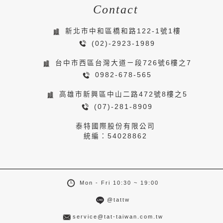
Contact
新北市中和區橋和路122-1號1樓
(02)-2923-1989
台中市西區台灣大道ㄧ段726號6樓之7
0982-678-565
高雄市新興區中山二路472號8樓之5
(07)-281-8909
泰特國際股份有限公司
統編：54028862
Mon - Fri 10:30 ~ 19:00
@tattw
service@tat-taiwan.com.tw