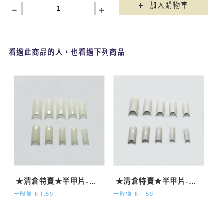
加入購物車
看過此商品的人，也看過下列商品
★清倉特賣★半甲片-自然500P
★清倉特賣★半甲片-法式500P
一般價 NT.59
一般價 NT.59