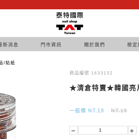
最新消息
門市資訊
關於我們
檢定
品/貼紙
商品編號 1633132
★清倉特賣★韓國亮片
一般價 NT.19
NT.19