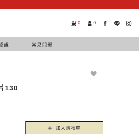
0
0
認證
常見問題
130
加入購物車