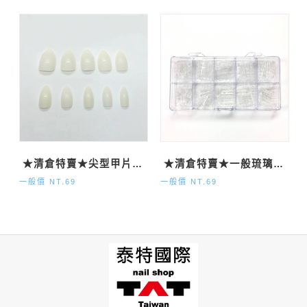
★清倉特賣★尖型甲片-自然500P
★清倉特賣★一般琉璃甲片120P
一般價 NT.69
一般價 NT.69