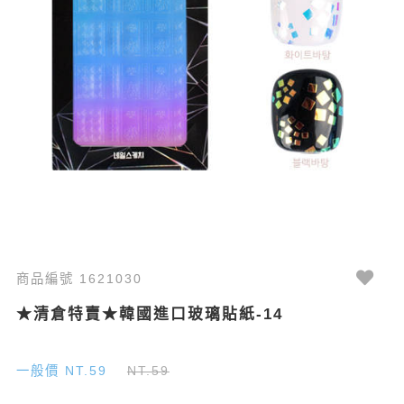
商品編號 1621030
★清倉特賣★韓國進口玻璃貼紙-14
一般價 NT.59
NT.59