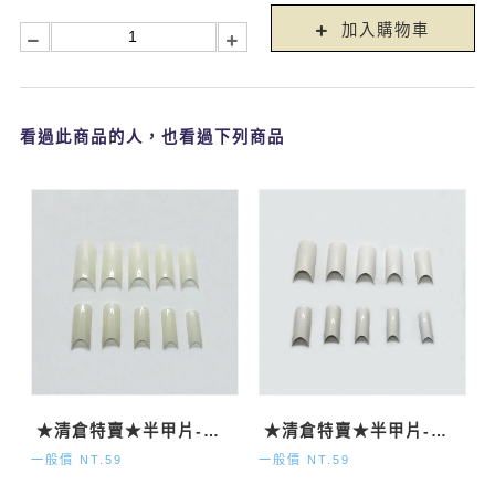
加入購物車
看過此商品的人，也看過下列商品
★清倉特賣★半甲片-自然500P
★清倉特賣★半甲片-法式500P
一般價 NT.59
一般價 NT.59