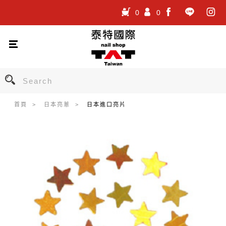
0
0
.
.
.
首頁
日本亮蔥
日本進口亮片