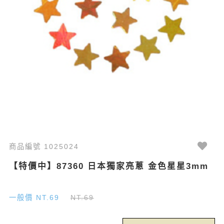
商品編號 1025024
【特價中】87360 日本獨家亮蔥 金色星星3mm
一般價 NT.69
NT.69