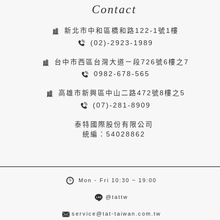
Contact
新北市中和區橋和路122-1號1樓
(02)-2923-1989
台中市西區台灣大道ㄧ段726號6樓之7
0982-678-565
高雄市新興區中山二路472號8樓之5
(07)-281-8909
泰特國際股份有限公司
統編：54028862
Mon - Fri 10:30 ~ 19:00
@tattw
service@tat-taiwan.com.tw