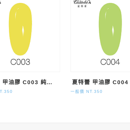
夏特蕾 甲油膠 C003 純色系 (15ml)
T.350
一般價 NT.350