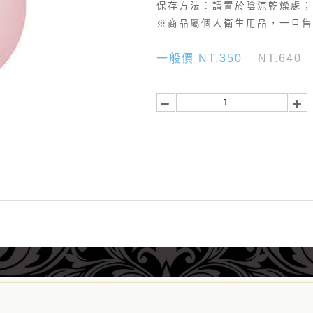
保存方法：請置於陰涼乾燥處；
※商品屬個人衛生用品，一旦售
一般價 NT.350
NT.640