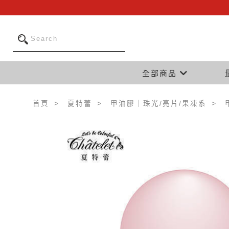
全部商品
首頁
夏特蕾
甲油膠｜珠光/亮片/果凍系