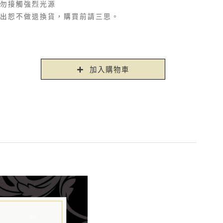
勿接觸強烈光源
出恕不做退換貨，購買前請三思。
加入購物車