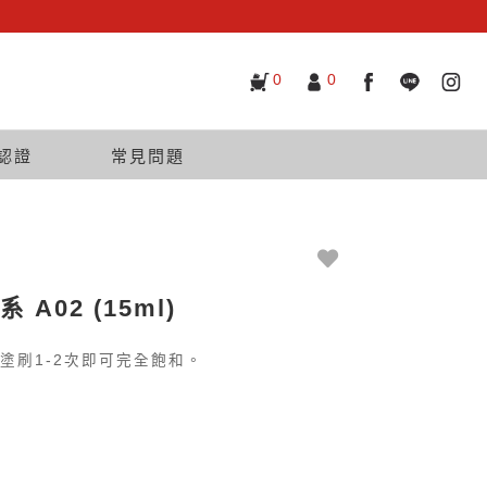
0
0
認證
常見問題
A02 (15ml)
塗刷1-2次即可完全飽和。