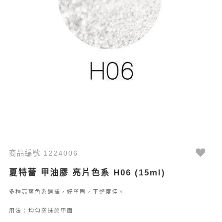
商品編號 1224006
夏特蕾 甲油膠 亮片色系 H06 (15ml)
多種亮蔥色系選擇，好塗刷，平整度佳。
用法：均勻塗抹於甲面