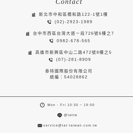
Contact
新北市中和區橋和路122-1號1樓
(02)-2923-1989
台中市西區台灣大道ㄧ段726號6樓之7
0982-678-565
高雄市新興區中山二路472號8樓之5
(07)-281-8909
泰特國際股份有限公司
統編：54028862
Mon - Fri 10:30 ~ 19:00
@tattw
service@tat-taiwan.com.tw