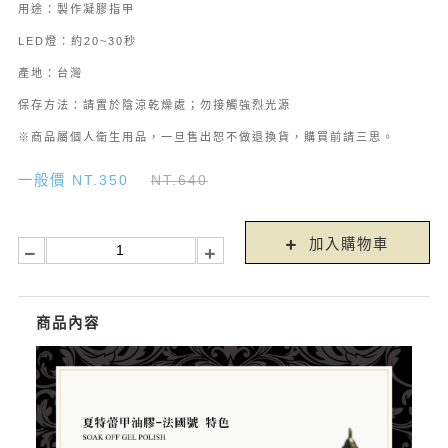
用途：製作凝膠指甲
LED燈：約20~30秒
產地：台灣
保存方法：請置於陰涼乾燥處；勿接觸強烈光源
※商品屬個人衛生用品，一旦售出恕不做退換貨，購買前請三思。
一般價 NT.350
NT.640
加入購物車
商品內容