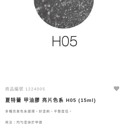
商品編號 1224005
夏特蕾 甲油膠 亮片色系 H05 (15ml)
多種亮蔥色系選擇，好塗刷，平整度佳。
用法：均勻塗抹於甲面