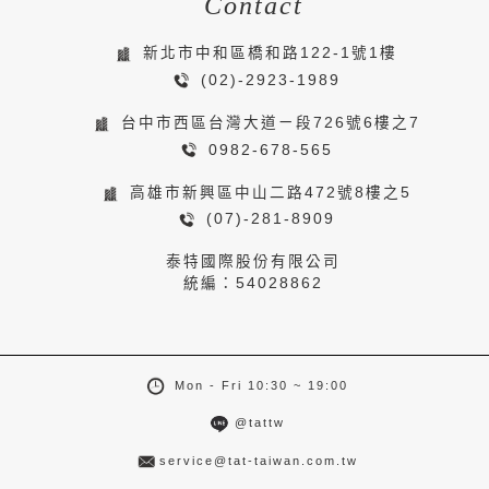
Contact
新北市中和區橋和路122-1號1樓
(02)-2923-1989
台中市西區台灣大道ㄧ段726號6樓之7
0982-678-565
高雄市新興區中山二路472號8樓之5
(07)-281-8909
泰特國際股份有限公司
統編：54028862
Mon - Fri 10:30 ~ 19:00
@tattw
service@tat-taiwan.com.tw