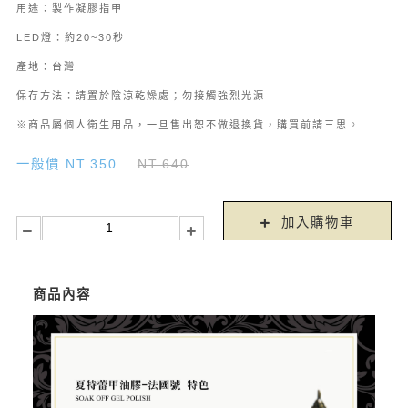
用途：製作凝膠指甲
LED燈：約20~30秒
產地：台灣
保存方法：請置於陰涼乾燥處；勿接觸強烈光源
※商品屬個人衛生用品，一旦售出恕不做退換貨，購買前請三思。
一般價 NT.350
NT.640
加入購物車
商品內容