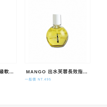
MANGO 清潔溜溜指緣軟化乳 1oz
MANGO 出水芙蓉長效指緣油 2.5oz
一般價 NT.495