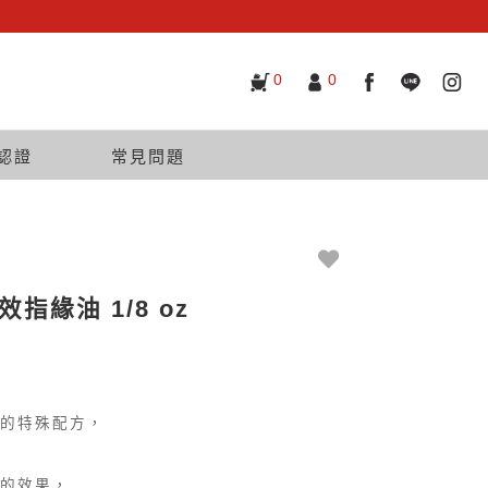
0
0
認證
常見問題
指緣油 1/8 oz
的特殊配方，
的效果，