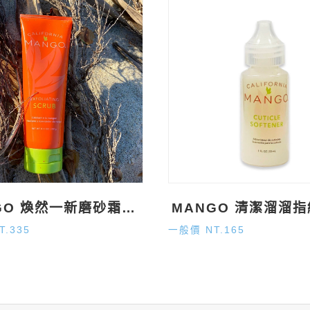
MANGO 煥然一新磨砂霜 8.5oz
T.335
一般價 NT.165